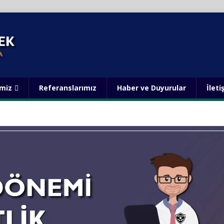
imiz
Referanslarımız
Haber ve Duyurular
İleti