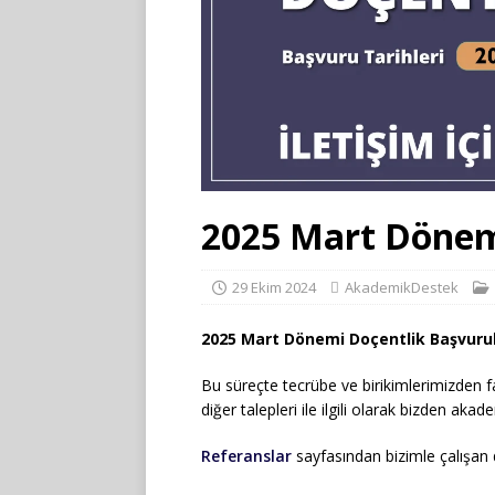
2025 Mart Dönemi
29 Ekim 2024
AkademikDestek
2025 Mart Dönemi Doçentlik Başvurul
Bu süreçte tecrübe ve birikimlerimizden f
diğer talepleri ile ilgili olarak bizden akade
Referanslar
sayfasından bizimle çalışan d