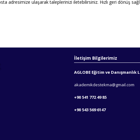
ta adresimize ulaşarak taleplerinizi iletebilirsiniz. Hızlı geri dönüş sa
İletişim Bilgilerimiz
AGLOBE Eğitim ve Danışmanlık Lt
akademikdestekma@gmail.com
+90 541 772 49 85
+90 543 569 6147