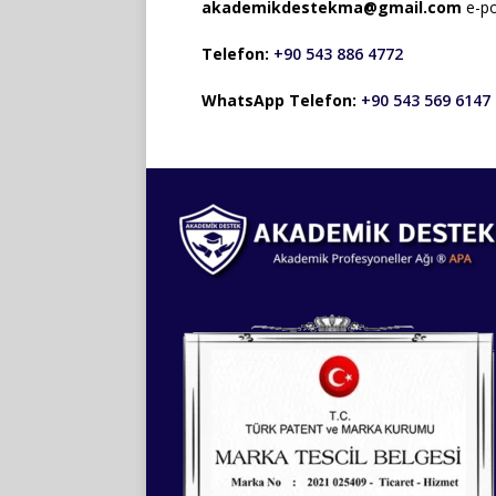
akademikdestekma@gmail.com
e-pos
Telefon:
+90 543 886 4772
WhatsApp Telefon:
+90 543 569 6147