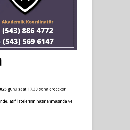
i
2025
günü saat 17.30 sona erecektir.
e, atıf listelerinin hazırlanmasında ve