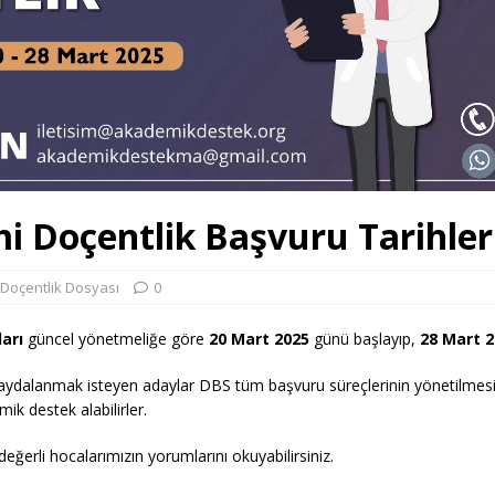
 Doçentlik Başvuru Tarihler
Doçentlik Dosyası
0
arı
güncel yönetmeliğe göre
20 Mart 2025
günü başlayıp,
28 Mart 
aydalanmak isteyen adaylar DBS tüm başvuru süreçlerinin yönetilmesind
mik destek alabilirler.
eğerli hocalarımızın yorumlarını okuyabilirsiniz.