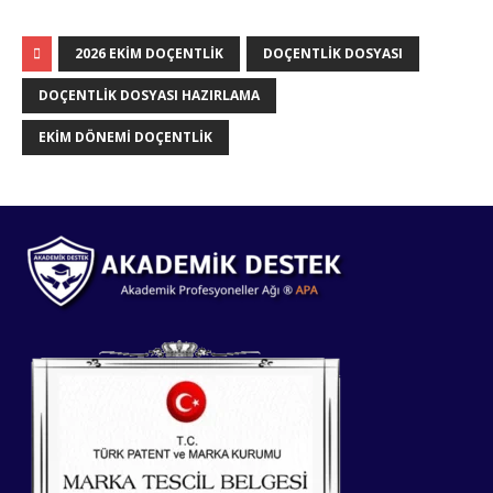
2026 EKIM DOÇENTLIK
DOÇENTLIK DOSYASI
DOÇENTLIK DOSYASI HAZIRLAMA
EKIM DÖNEMI DOÇENTLIK