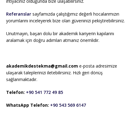
ihtiyacınız olduğunda bize ulaşabilirsiniz.
Referanslar
sayfamızda çalıştığımız değerli hocalarımızın
yorumlarını inceleyerek bize olan güveninizi pekiştirebilirsiniz.
Unutmayın, başarı dolu bir akademik kariyerin kapılarını
aralamak için doğru adımları atmanız önemlidir.
akademikdestekma@gmail.com
e-posta adresimize
ulaşarak taleplerinizi iletebilirsiniz. Hızlı geri dönüş
sağlanmaktadır.
Telefon:
+90 541 772 49 85
WhatsApp Telefon:
+90 543 569 6147