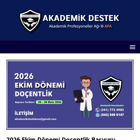
2026 Ekim Dönemi Doçentlik Başvuru