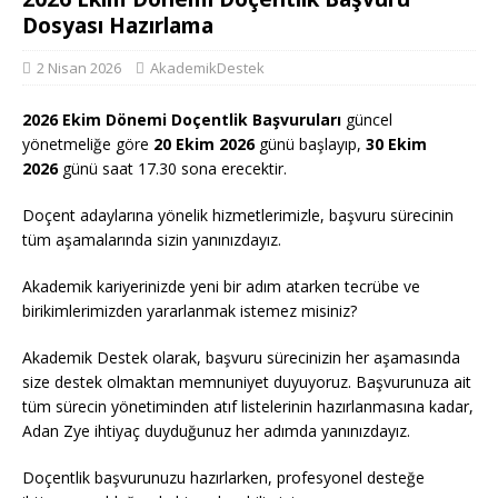
Dosyası Hazırlama
2 Nisan 2026
AkademikDestek
2026 Ekim Dönemi Doçentlik Başvuruları
güncel
yönetmeliğe göre
20 Ekim 2026
günü başlayıp,
30 Ekim
2026
günü saat 17.30 sona erecektir.
Doçent adaylarına yönelik hizmetlerimizle, başvuru sürecinin
tüm aşamalarında sizin yanınızdayız.
Akademik kariyerinizde yeni bir adım atarken tecrübe ve
birikimlerimizden yararlanmak istemez misiniz?
Akademik Destek olarak, başvuru sürecinizin her aşamasında
size destek olmaktan memnuniyet duyuyoruz. Başvurunuza ait
tüm sürecin yönetiminden atıf listelerinin hazırlanmasına kadar,
Adan Zye ihtiyaç duyduğunuz her adımda yanınızdayız.
Doçentlik başvurunuzu hazırlarken, profesyonel desteğe