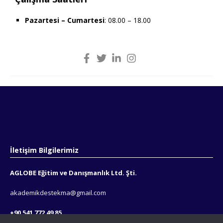
Pazartesi – Cumartesi
: 08.00 – 18.00
İletişim Bilgilerimiz
AGLOBE Eğitim ve Danışmanlık Ltd. Şti.
akademikdestekma@gmail.com
+90 541 772 49 85