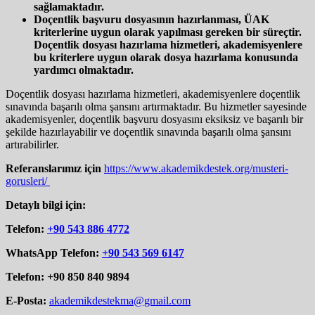
sağlamaktadır.
Doçentlik başvuru dosyasının hazırlanması, ÜAK
kriterlerine uygun olarak yapılması gereken bir süreçtir.
Doçentlik dosyası hazırlama hizmetleri, akademisyenlere
bu kriterlere uygun olarak dosya hazırlama konusunda
yardımcı olmaktadır.
Doçentlik dosyası hazırlama hizmetleri, akademisyenlere doçentlik
sınavında başarılı olma şansını artırmaktadır. Bu hizmetler sayesinde
akademisyenler, doçentlik başvuru dosyasını eksiksiz ve başarılı bir
şekilde hazırlayabilir ve doçentlik sınavında başarılı olma şansını
artırabilirler.
Referanslarımız için
https://www.akademikdestek.org/musteri-
gorusleri/
Detaylı bilgi için:
Telefon:
+90 543 886 4772
WhatsApp Telefon:
+90 543 569 6147
Telefon: +90 850 840 9894
E-Posta:
akademikdestekma@gmail.com