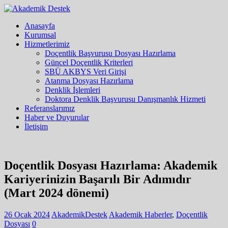
Anasayfa
Kurumsal
Hizmetlerimiz
Doçentlik Başvurusu Dosyası Hazırlama
Güncel Doçentlik Kriterleri
SBÜ AKBYS Veri Girişi
Atanma Dosyası Hazırlama
Denklik İşlemleri
Doktora Denklik Başvurusu Danışmanlık Hizmeti
Referanslarımız
Haber ve Duyurular
İletişim
Doçentlik Dosyası Hazırlama: Akademik
Kariyerinizin Başarılı Bir Adımıdır
(Mart 2024 dönemi)
26 Ocak 2024
AkademikDestek
Akademik Haberler
,
Doçentlik
Dosyası
0