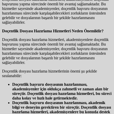
başvurusu yapma sürecinde önemli bir avantaj sağlamaktadır. Bu
hizmetler sayesinde akademisyenler, doçentlik başvuru dosyasının
hazırlanması sürecinde karşılaşabilecekleri zorlukların üstesinden
gelebilir ve dosyalarının başarılı bir şekilde hazırlanmasını
sağlayabilirler.
Doçentlik Dosyası Hazırlama Hizmetleri Neden Önemlidir?
Doçentlik dosyası hazırlama hizmetleri, akademisyenlere doçentlik
başvurusu yapma sürecinde önemli bir avantaj sağlamaktadır. Bu
hizmetler sayesinde akademisyenler, doçentlik başvuru dosyasının
hazırlanması sürecinde karşılaşabilecekleri zorlukların üstesinden
gelebilir ve dosyalarının başarılı bir şekilde hazırlanmasını
sağlayabilirler.
Doçentlik dosyası hazırlama hizmetlerinin önemi şu şekilde
sıralanabilir:
Doçentlik başvuru dosyasının hazırlanması,
akademisyenler için oldukça zahmetli ve zaman alan bir
süreçtir. Doçentlik dosyası hazırlama hizmetleri, bu süreci
daha kolay ve hızlı hale getirmektedir.
Doçentlik başvuru dosyasının hazırlanması, akademik
bilgi ve deneyim gerektiren bir süreçtir. Doçentlik dosyası
hazırlama hizmetleri, akademisyenlere bu konuda destek