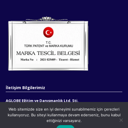
İletişim Bilgilerimiz
AGLOBE Eğitim ve Danışmanlık Ltd. Şti.
Web sitemizde size en iyi deneyimi sunabilmemiz için çerezleri
akademikdestekma@gmail.com
kullanıyoruz. Bu siteyi kullanmaya devam ederseniz, bunu kabul
ettiğinizi varsayarız.
+90 541 772 49 85