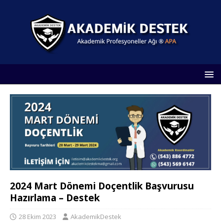
2024 Mart Dönemi Doçentlik Başvurusu
Hazırlama – Destek
28 Ekim 2023
AkademikDestek