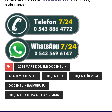
atabilirsiniz)
2024 MART DÖNEMI DOÇENTLIK
AKADEMIK DESTEK
DOÇENTLIK
DOÇENTLIK 2024
DOÇENTLIK BAŞVURUSU
DOÇENTLIK DOSYASI HAZIRLAMA