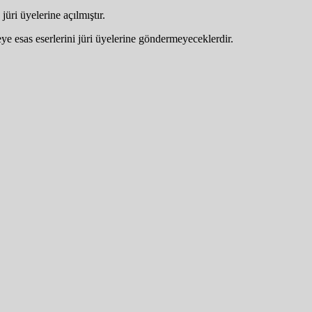
üri üyelerine açılmıştır.
ye esas eserlerini jüri üyelerine göndermeyeceklerdir.
​