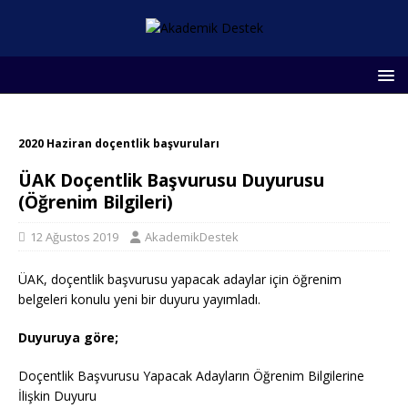
2020 Haziran doçentlik başvuruları
ÜAK Doçentlik Başvurusu Duyurusu
(Öğrenim Bilgileri)
12 Ağustos 2019
AkademikDestek
ÜAK, doçentlik başvurusu yapacak adaylar için öğrenim
belgeleri konulu yeni bir duyuru yayımladı.
Duyuruya göre;
Doçentlik Başvurusu Yapacak Adayların Öğrenim Bilgilerine
İlişkin Duyuru