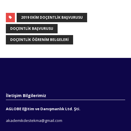
2019 EKIM DOÇENTLIK BAŞVURUSU
DOÇENTLIK BAŞVURUSU
DOÇENTLIK ÖĞRENIM BELGELERI
İletişim Bilgilerimiz
AGLOBE Eğitim ve Danışmanlık Ltd. Şti.
akademikdestekma@gmail.com