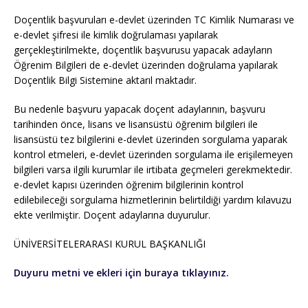
Doçentlik başvuruları e-devlet üzerinden TC Kimlik Numarası ve
e-devlet şifresi ile kimlik doğrulaması yapılarak
gerçekleştirilmekte, doçentlik başvurusu yapacak adayların
Öğrenim Bilgileri de e-devlet üzerinden doğrulama yapılarak
Doçentlik Bilgi Sistemine aktarıl maktadır.
Bu nedenle başvuru yapacak doçent adaylarının, başvuru
tarihinden önce, lisans ve lisansüstü öğrenim bilgileri ile
lisansüstü tez bilgilerini e-devlet üzerinden sorgulama yaparak
kontrol etmeleri, e-devlet üzerinden sorgulama ile erişilemeyen
bilgileri varsa ilgili kurumlar ile irtibata geçmeleri gerekmektedir.
e-devlet kapısı üzerinden öğrenim bilgilerinin kontrol
edilebileceği sorgulama hizmetlerinin belirtildiği yardım kılavuzu
ekte verilmiştir. Doçent adaylarına duyurulur.
ÜNİVERSİTELERARASI KURUL BAŞKANLIĞI
Duyuru metni ve ekleri için buraya tıklayınız.