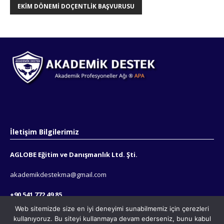
EKIM DÖNEMI DOÇENTLIK BAŞVURUSU
İletişim Bilgilerimiz
AGLOBE Eğitim ve Danışmanlık Ltd. Şti.
akademikdestekma@gmail.com
+90 541 772 49 85
Web sitemizde size en iyi deneyimi sunabilmemiz için çerezleri
+90 543 569 6147
kullanıyoruz. Bu siteyi kullanmaya devam ederseniz, bunu kabul