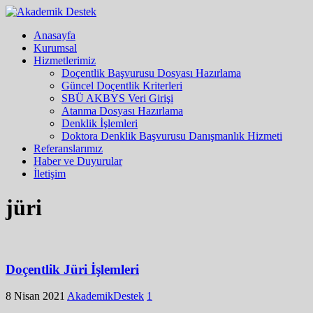
Anasayfa
Kurumsal
Hizmetlerimiz
Doçentlik Başvurusu Dosyası Hazırlama
Güncel Doçentlik Kriterleri
SBÜ AKBYS Veri Girişi
Atanma Dosyası Hazırlama
Denklik İşlemleri
Doktora Denklik Başvurusu Danışmanlık Hizmeti
Referanslarımız
Haber ve Duyurular
İletişim
jüri
Doçentlik Jüri İşlemleri
8 Nisan 2021
AkademikDestek
1