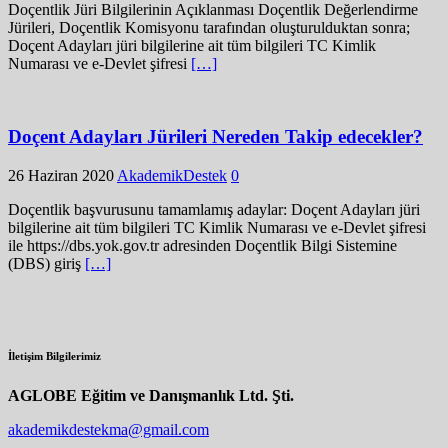
Doçentlik Jüri Bilgilerinin Açıklanması Doçentlik Değerlendirme
Jürileri, Doçentlik Komisyonu tarafından oluşturulduktan sonra;
Doçent Adayları jüri bilgilerine ait tüm bilgileri TC Kimlik
Numarası ve e-Devlet şifresi
[…]
Doçent Adayları Jürileri Nereden Takip edecekler?
26 Haziran 2020
AkademikDestek
0
Doçentlik başvurusunu tamamlamış adaylar: Doçent Adayları jüri
bilgilerine ait tüm bilgileri TC Kimlik Numarası ve e-Devlet şifresi
ile https://dbs.yok.gov.tr adresinden Doçentlik Bilgi Sistemine
(DBS) giriş
[…]
İletişim Bilgilerimiz
AGLOBE Eğitim ve Danışmanlık Ltd. Şti.
akademikdestekma@gmail.com