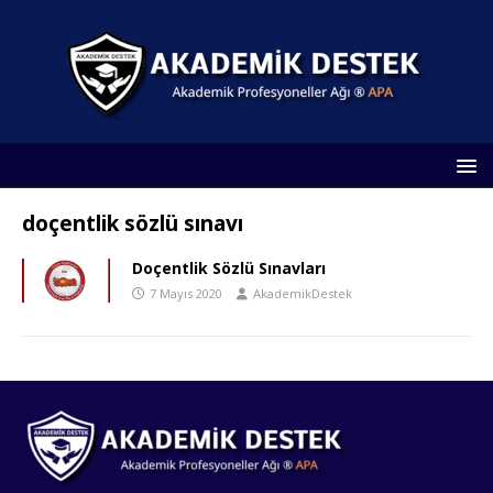
doçentlik sözlü sınavı
Doçentlik Sözlü Sınavları
7 Mayıs 2020
AkademikDestek