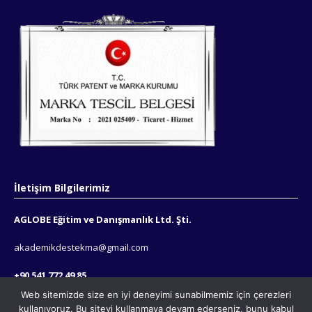
İletişim Bilgilerimiz
AGLOBE Eğitim ve Danışmanlık Ltd. Şti.
akademikdestekma@gmail.com
+90 541 772 49 85
Web sitemizde size en iyi deneyimi sunabilmemiz için çerezleri
+90 543 569 6147
kullanıyoruz. Bu siteyi kullanmaya devam ederseniz, bunu kabul