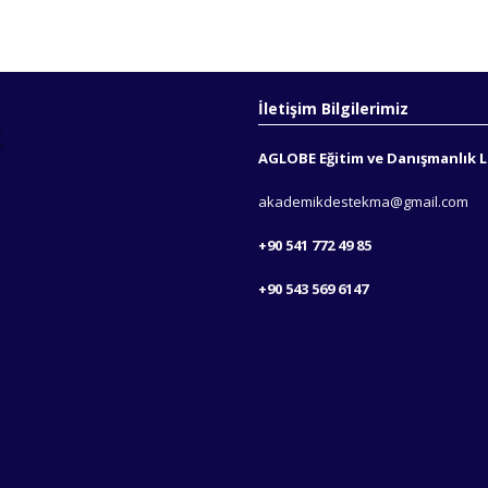
İletişim Bilgilerimiz
AGLOBE Eğitim ve Danışmanlık Lt
akademikdestekma@gmail.com
+90 541 772 49 85
+90 543 569 6147