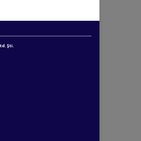
d. Şti.