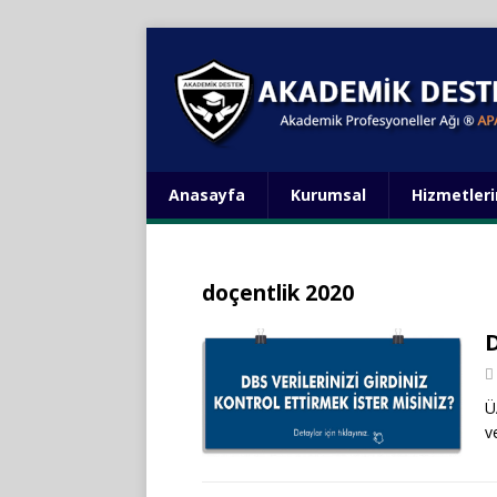
Anasayfa
Kurumsal
Hizmetler
doçentlik 2020
D
Ü
v