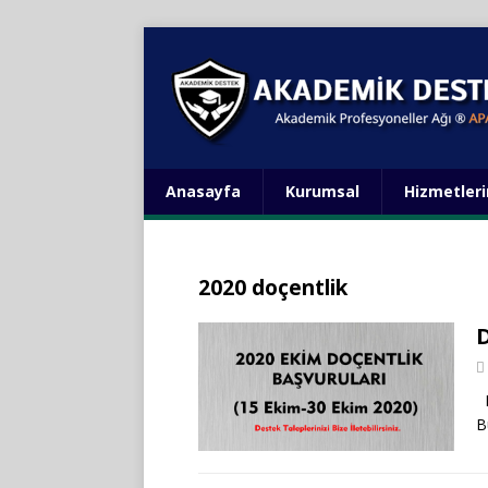
Anasayfa
Kurumsal
Hizmetler
2020 doçentlik
E
B