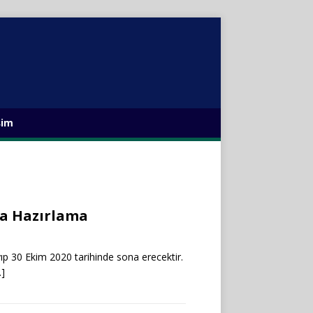
şim
ya Hazırlama
p 30 Ekim 2020 tarihinde sona erecektir.
…]