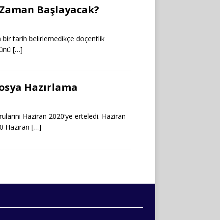
e Zaman Başlayacak?
bir tarih belirlemedikçe doçentlik
 günü
[…]
Dosya Hazırlama
ularını Haziran 2020‘ye erteledi. Haziran
30 Haziran
[…]