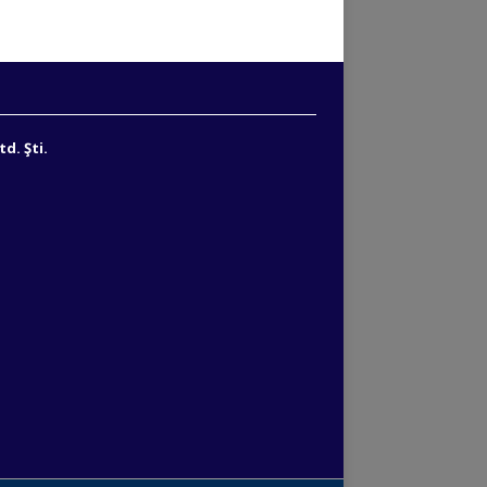
d. Şti.