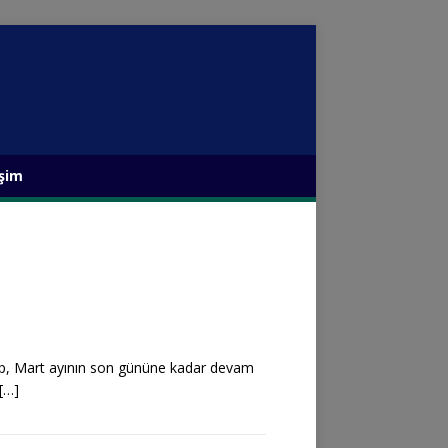
işim
yıp, Mart ayının son gününe kadar devam
[…]