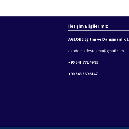
İletişim Bilgilerimiz
AGLOBE Eğitim ve Danışmanlık Lt
akademikdestekma@gmail.com
+90 541 772 49 85
+90 543 569 6147