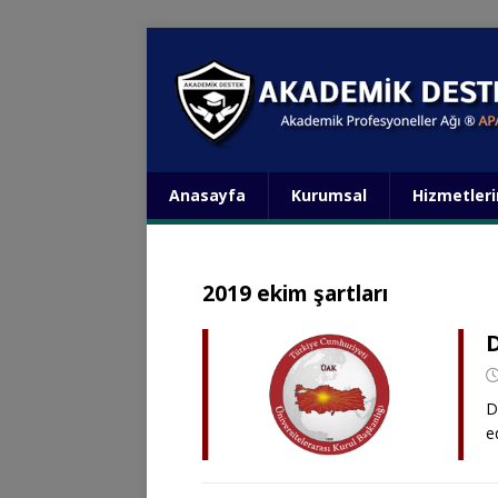
Anasayfa
Kurumsal
Hizmetler
2019 ekim şartları
D
D
e