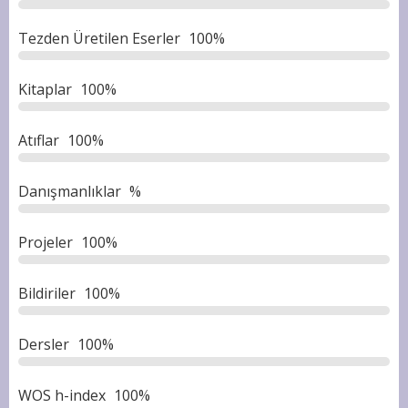
Tezden Üretilen Eserler
100%
Kitaplar
100%
Atıflar
100%
Danışmanlıklar
%
Projeler
100%
Bildiriler
100%
Dersler
100%
WOS h-index
100%