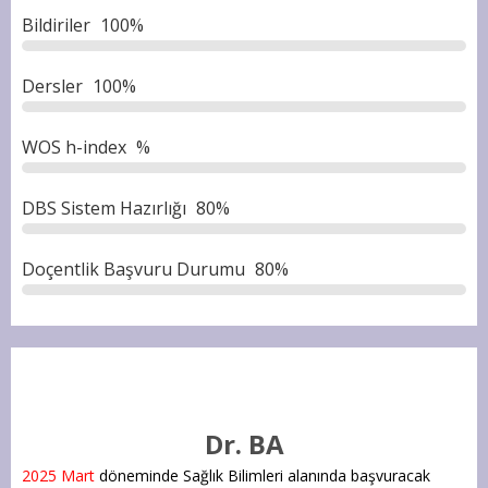
Bildiriler
100%
Dersler
100%
WOS h-index
%
DBS Sistem Hazırlığı
80%
Doçentlik Başvuru Durumu
80%
Dr. BA
2025 Mart
döneminde Sağlık Bilimleri alanında başvuracak