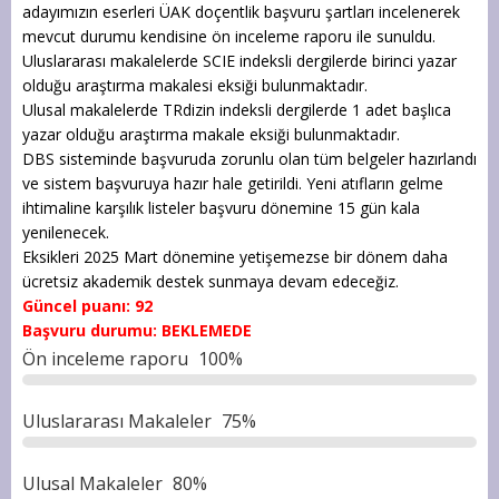
adayımızın eserleri ÜAK doçentlik başvuru şartları incelenerek
mevcut durumu kendisine ön inceleme raporu ile sunuldu.
Uluslararası makalelerde SCIE indeksli dergilerde birinci yazar
olduğu araştırma makalesi eksiği bulunmaktadır.
Ulusal makalelerde TRdizin indeksli dergilerde 1 adet başlıca
yazar olduğu araştırma makale eksiği bulunmaktadır.
DBS sisteminde başvuruda zorunlu olan tüm belgeler hazırlandı
ve sistem başvuruya hazır hale getirildi. Yeni atıfların gelme
ihtimaline karşılık listeler başvuru dönemine 15 gün kala
yenilenecek.
Eksikleri 2025 Mart dönemine yetişemezse bir dönem daha
ücretsiz akademik destek sunmaya devam edeceğiz.
Güncel puanı: 92
Başvuru durumu: BEKLEMEDE
Ön inceleme raporu
100%
Uluslararası Makaleler
75%
Ulusal Makaleler
80%