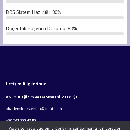
DBS Sistem Hazırlığı
80%
Doçentlik Başvuru Durumu
80%
İletişim Bilgilerimiz
AGLOBE Eğitim ve Danışmanlık Ltd. Şti.
akademikdestekma@gmail.com
+90 541 772 49 85
Web sitemizde size en iyi deneyimi sunabilmemiz için çerezleri