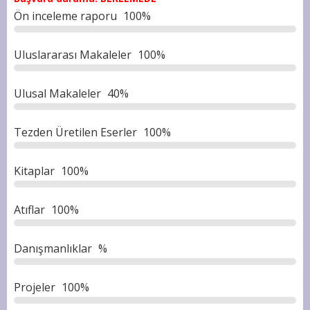
Ön inceleme raporu
100%
Uluslararası Makaleler
100%
Ulusal Makaleler
40%
Tezden Üretilen Eserler
100%
Kitaplar
100%
Atıflar
100%
Danışmanlıklar
%
Projeler
100%