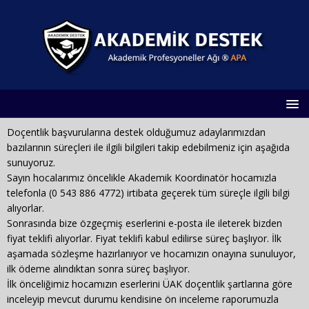
Doçentlik başvurularına destek olduğumuz adaylarımızdan
bazılarının süreçleri ile ilgili bilgileri takip edebilmeniz için aşağıda
sunuyoruz.
Sayın hocalarımız öncelikle Akademik Koordinatör hocamızla
telefonla (0 543 886 4772) irtibata geçerek tüm süreçle ilgili bilgi
alıyorlar.
Sonrasında bize özgeçmiş eserlerini e-posta ile ileterek bizden
fiyat teklifi alıyorlar. Fiyat teklifi kabul edilirse süreç başlıyor. İlk
aşamada sözleşme hazırlanıyor ve hocamızın onayına sunuluyor,
ilk ödeme alındıktan sonra süreç başlıyor.
İlk önceliğimiz hocamızın eserlerini ÜAK doçentlik şartlarına göre
inceleyip mevcut durumu kendisine ön inceleme raporumuzla