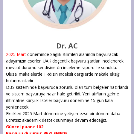
Dr. AC
2025 Mart
döneminde Sağlık Bilimleri alanında başvuracak
adayımızın eserleri ÜAK doçentlik başvuru şartları incelenerek
mevcut durumu kendisine ön inceleme raporu ile sunuldu.
Ulusal makalelerde TRdizin indeksli dergilerde makale eksiği
bulunmaktadır.
DBS sisteminde başvuruda zorunlu olan tüm belgeler hazırlandı
ve sistem başvuruya hazır hale getirildi. Yeni atıfların gelme
ihtimaline karşılık listeler başvuru dönemine 15 gün kala
yenilenecek.
Eksikleri 2025 Mart dönemine yetişemezse bir dönem daha
ücretsiz akademik destek sunmaya devam edeceğiz.
Güncel puanı: 102
Başvuru durumu: BEKLEMEDE